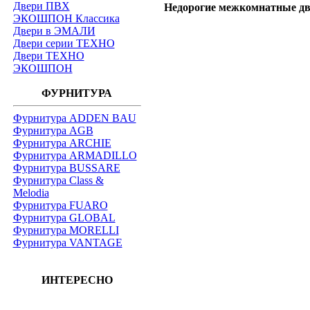
Двери ПВХ
Недорогие межкомнатные две
ЭКОШПОН Классика
Двери в ЭМАЛИ
Двери серии ТЕХНО
Двери ТЕХНО
ЭКОШПОН
ФУРНИТУРА
Фурнитура ADDEN BAU
Фурнитура AGB
Фурнитура ARCHIE
Фурнитура ARMADILLO
Фурнитура BUSSARE
Фурнитура Class &
Melodia
Фурнитура FUARO
Фурнитура GLOBAL
Фурнитура MORELLI
Фурнитура VANTAGE
ИНТЕРЕСНО