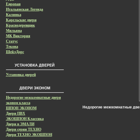
Европан
Итальянская Легенда
Калинка
Карельские двери
Краснодеревщик
Мильяна
МК Виктория
Статус
Текона
ШейлДорс
УСТАНОВКА ДВЕРЕЙ
Установка дверей
ДВЕРИ ЭКОНОМ
Недорогие межкомнатные двери
эконом класса
Недорогие межкомнатные двер
ШПОН ЭКОНОМ
Двери ПВХ
ЭКОШПОН Классика
Двери в ЭМАЛИ
Двери серии ТЕХНО
Двери ТЕХНО ЭКОШПОН