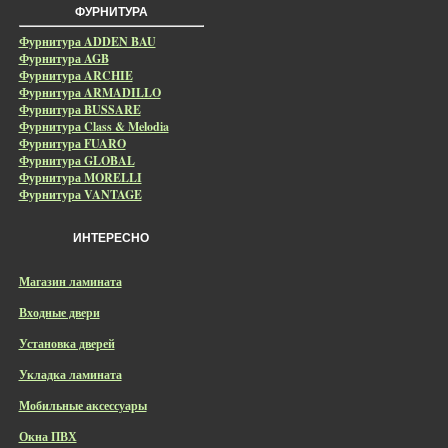
ФУРНИТУРА
Фурнитура ADDEN BAU
Фурнитура AGB
Фурнитура ARCHIE
Фурнитура ARMADILLO
Фурнитура BUSSARE
Фурнитура Class & Melodia
Фурнитура FUARO
Фурнитура GLOBAL
Фурнитура MORELLI
Фурнитура VANTAGE
ИНТЕРЕСНО
Магазин ламината
Входные двери
Установка дверей
Укладка ламината
Мобильные аксессуары
Окна ПВХ