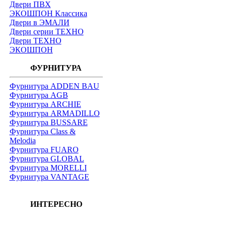
Двери ПВХ
ЭКОШПОН Классика
Двери в ЭМАЛИ
Двери серии ТЕХНО
Двери ТЕХНО
ЭКОШПОН
ФУРНИТУРА
Фурнитура ADDEN BAU
Фурнитура AGB
Фурнитура ARCHIE
Фурнитура ARMADILLO
Фурнитура BUSSARE
Фурнитура Class &
Melodia
Фурнитура FUARO
Фурнитура GLOBAL
Фурнитура MORELLI
Фурнитура VANTAGE
ИНТЕРЕСНО