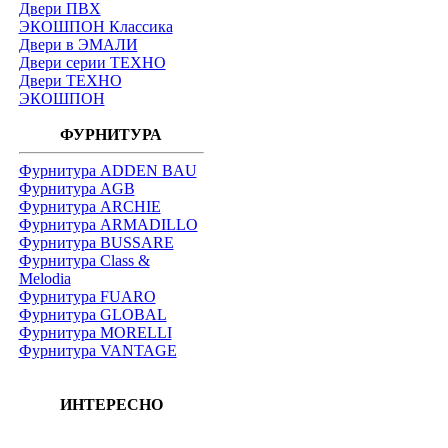
Двери ПВХ
ЭКОШПОН Классика
Двери в ЭМАЛИ
Двери серии ТЕХНО
Двери ТЕХНО
ЭКОШПОН
ФУРНИТУРА
Фурнитура ADDEN BAU
Фурнитура AGB
Фурнитура ARCHIE
Фурнитура ARMADILLO
Фурнитура BUSSARE
Фурнитура Class &
Melodia
Фурнитура FUARO
Фурнитура GLOBAL
Фурнитура MORELLI
Фурнитура VANTAGE
ИНТЕРЕСНО