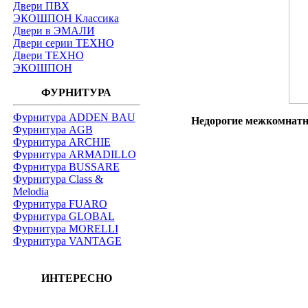
Двери ПВХ
ЭКОШПОН Классика
Двери в ЭМАЛИ
Двери серии ТЕХНО
Двери ТЕХНО
ЭКОШПОН
ФУРНИТУРА
Фурнитура ADDEN BAU
Недорогие межкомнатны
Фурнитура AGB
Фурнитура ARCHIE
Фурнитура ARMADILLO
Фурнитура BUSSARE
Фурнитура Class &
Melodia
Фурнитура FUARO
Фурнитура GLOBAL
Фурнитура MORELLI
Фурнитура VANTAGE
ИНТЕРЕСНО