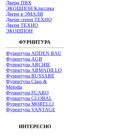
Двери ПВХ
ЭКОШПОН Классика
Двери в ЭМАЛИ
Двери серии ТЕХНО
Двери ТЕХНО
ЭКОШПОН
ФУРНИТУРА
Фурнитура ADDEN BAU
Фурнитура AGB
Фурнитура ARCHIE
Фурнитура ARMADILLO
Фурнитура BUSSARE
Фурнитура Class &
Melodia
Фурнитура FUARO
Фурнитура GLOBAL
Фурнитура MORELLI
Фурнитура VANTAGE
ИНТЕРЕСНО