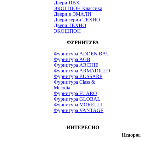
Двери ПВХ
ЭКОШПОН Классика
Двери в ЭМАЛИ
Двери серии ТЕХНО
Двери ТЕХНО
ЭКОШПОН
ФУРНИТУРА
Фурнитура ADDEN BAU
Фурнитура AGB
Фурнитура ARCHIE
Фурнитура ARMADILLO
Фурнитура BUSSARE
Фурнитура Class &
Melodia
Фурнитура FUARO
Фурнитура GLOBAL
Фурнитура MORELLI
Фурнитура VANTAGE
ИНТЕРЕСНО
Недорог