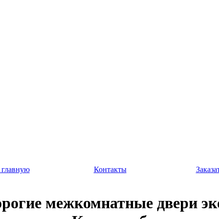
 главную
Контакты
Заказа
рогие межкомнатные двери э