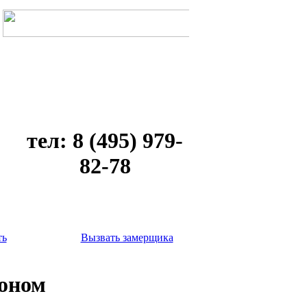
тел: 8 (495) 979-
82-78
ть
Вызвать замерщика
коном