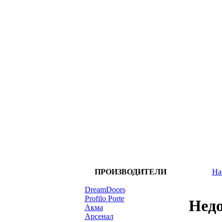
ПРОИЗВОДИТЕЛИ
На
DreamDoors
Profilo Porte
Недо
Акма
Арсенал