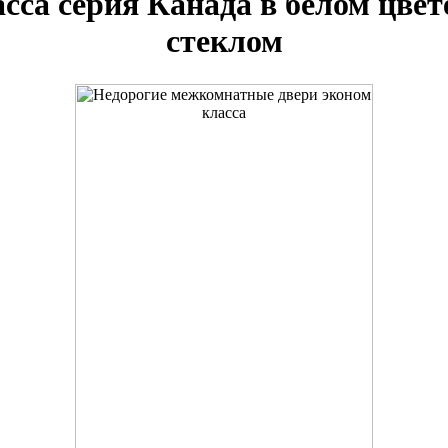
сса серия Канада в белом цвет
стеклом