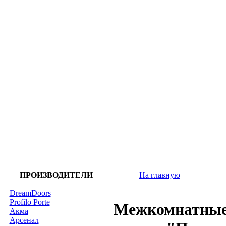
ПРОИЗВОДИТЕЛИ
На главную
DreamDoors
Profilo Porte
Межкомнатные
Акма
Арсенал