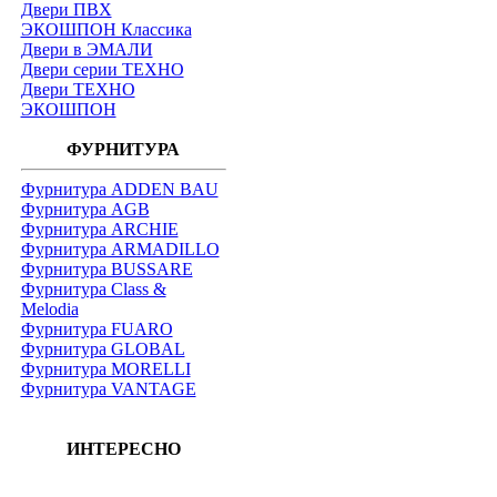
Двери ПВХ
ЭКОШПОН Классика
Двери в ЭМАЛИ
Двери серии ТЕХНО
Двери ТЕХНО
ЭКОШПОН
ФУРНИТУРА
Фурнитура ADDEN BAU
Фурнитура AGB
Фурнитура ARCHIE
Фурнитура ARMADILLO
Фурнитура BUSSARE
Фурнитура Class &
Melodia
Фурнитура FUARO
Фурнитура GLOBAL
Фурнитура MORELLI
Фурнитура VANTAGE
ИНТЕРЕСНО