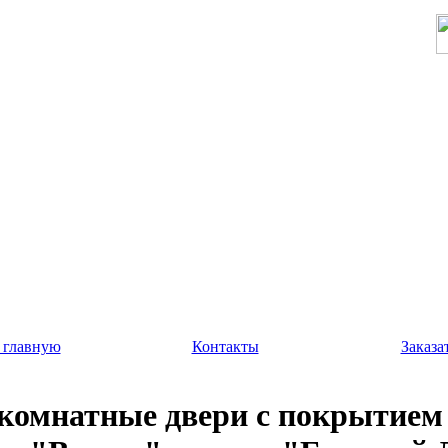
 главную
Контакты
Заказа
омнатные двери с покрытие