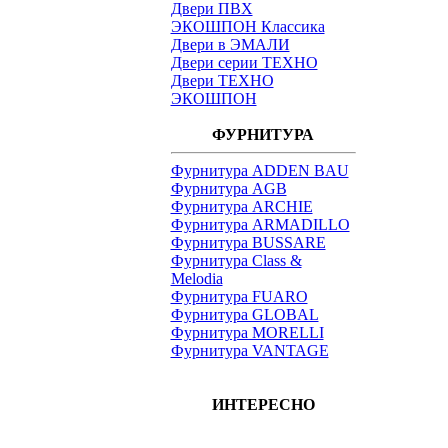
Двери ПВХ
ЭКОШПОН Классика
Двери в ЭМАЛИ
Двери серии ТЕХНО
Двери ТЕХНО
ЭКОШПОН
ФУРНИТУРА
Фурнитура ADDEN BAU
Фурнитура AGB
Фурнитура ARCHIE
Фурнитура ARMADILLO
Фурнитура BUSSARE
Фурнитура Class &
Melodia
Фурнитура FUARO
Фурнитура GLOBAL
Фурнитура MORELLI
Фурнитура VANTAGE
ИНТЕРЕСНО