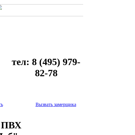
тел: 8 (495) 979-
82-78
ть
Вызвать замерщика
м ПВХ