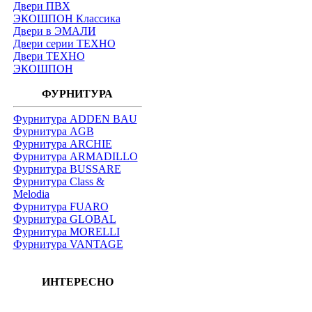
Двери ПВХ
ЭКОШПОН Классика
Двери в ЭМАЛИ
Двери серии ТЕХНО
Двери ТЕХНО
ЭКОШПОН
ФУРНИТУРА
Фурнитура ADDEN BAU
Фурнитура AGB
Фурнитура ARCHIE
Фурнитура ARMADILLO
Фурнитура BUSSARE
Фурнитура Class &
Melodia
Фурнитура FUARO
Фурнитура GLOBAL
Фурнитура MORELLI
Фурнитура VANTAGE
ИНТЕРЕСНО