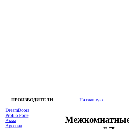
ПРОИЗВОДИТЕЛИ
На главную
DreamDoors
Profilo Porte
Межкомнатные
Акма
Арсенал