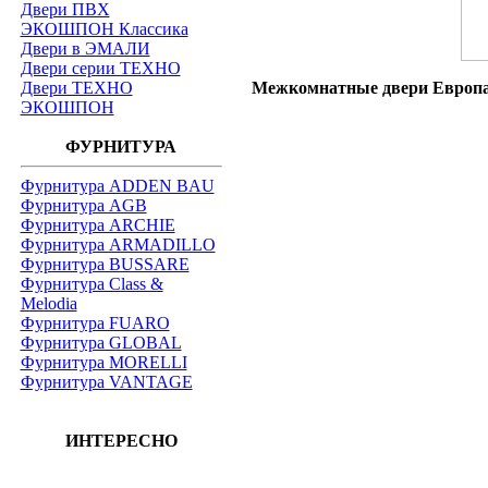
Двери ПВХ
ЭКОШПОН Классика
Двери в ЭМАЛИ
Двери серии ТЕХНО
Двери ТЕХНО
Межкомнатные двери Европан 
ЭКОШПОН
ФУРНИТУРА
Фурнитура ADDEN BAU
Фурнитура AGB
Фурнитура ARCHIE
Фурнитура ARMADILLO
Фурнитура BUSSARE
Фурнитура Class &
Melodia
Фурнитура FUARO
Фурнитура GLOBAL
Фурнитура MORELLI
Фурнитура VANTAGE
ИНТЕРЕСНО