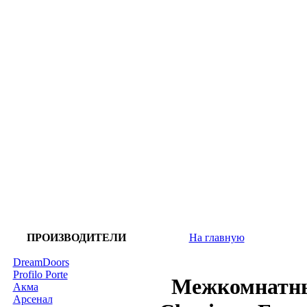
ПРОИЗВОДИТЕЛИ
На главную
DreamDoors
Profilo Porte
Межкомнатны
Акма
Арсенал