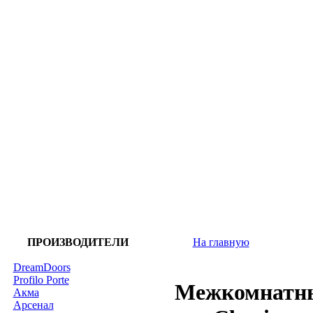
ПРОИЗВОДИТЕЛИ
На главную
DreamDoors
Profilo Porte
Межкомнатны
Акма
Арсенал