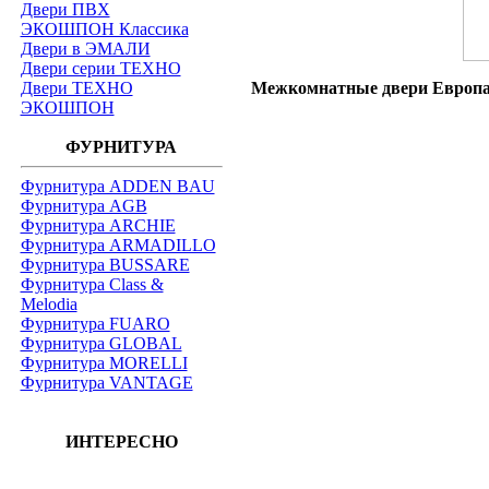
Двери ПВХ
ЭКОШПОН Классика
Двери в ЭМАЛИ
Двери серии ТЕХНО
Двери ТЕХНО
Межкомнатные двери Европан 
ЭКОШПОН
ФУРНИТУРА
Фурнитура ADDEN BAU
Фурнитура AGB
Фурнитура ARCHIE
Фурнитура ARMADILLO
Фурнитура BUSSARE
Фурнитура Class &
Melodia
Фурнитура FUARO
Фурнитура GLOBAL
Фурнитура MORELLI
Фурнитура VANTAGE
ИНТЕРЕСНО