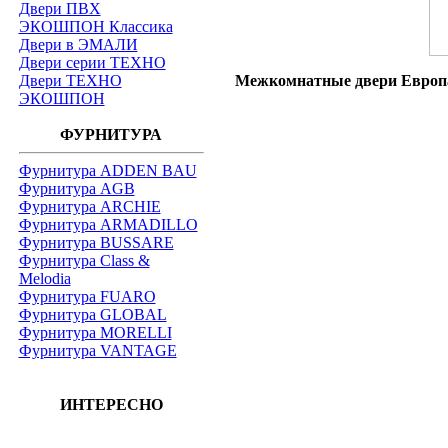
Двери ПВХ
ЭКОШПОН Классика
Двери в ЭМАЛИ
Двери серии ТЕХНО
Двери ТЕХНО
Межкомнатные двери Европан
ЭКОШПОН
ФУРНИТУРА
Фурнитура ADDEN BAU
Фурнитура AGB
Фурнитура ARCHIE
Фурнитура ARMADILLO
Фурнитура BUSSARE
Фурнитура Class &
Melodia
Фурнитура FUARO
Фурнитура GLOBAL
Фурнитура MORELLI
Фурнитура VANTAGE
ИНТЕРЕСНО