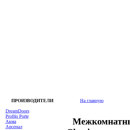
ПРОИЗВОДИТЕЛИ
На главную
DreamDoors
Profilo Porte
Межкомнатны
Акма
Арсенал