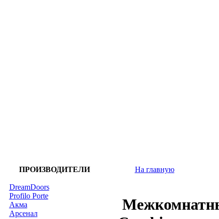
ПРОИЗВОДИТЕЛИ
На главную
DreamDoors
Profilo Porte
Межкомнатны
Акма
Арсенал