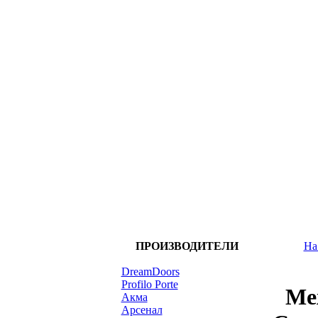
ПРОИЗВОДИТЕЛИ
На
DreamDoors
Profilo Porte
Ме
Акма
Арсенал