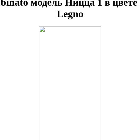
inato модель Ницца 1 в цвете
Legno