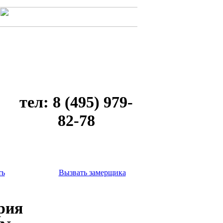
тел: 8 (495) 979-
82-78
ть
Вызвать замерщика
рия