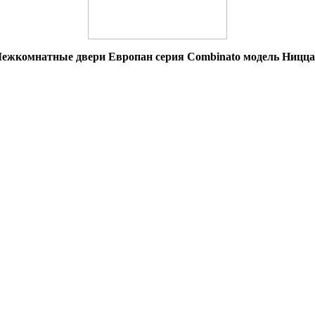
ежкомнатные двери Европан серия Combinato модель Ницца