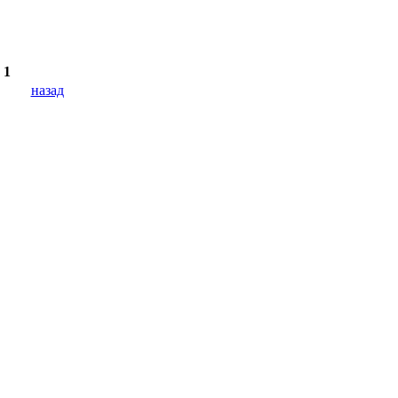
 1
назад