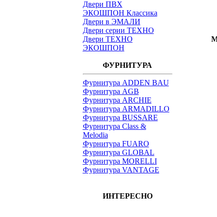
Двери ПВХ
ЭКОШПОН Классика
Двери в ЭМАЛИ
Двери серии ТЕХНО
Двери ТЕХНО
М
ЭКОШПОН
ФУРНИТУРА
Фурнитура ADDEN BAU
Фурнитура AGB
Фурнитура ARCHIE
Фурнитура ARMADILLO
Фурнитура BUSSARE
Фурнитура Class &
Melodia
Фурнитура FUARO
Фурнитура GLOBAL
Фурнитура MORELLI
Фурнитура VANTAGE
ИНТЕРЕСНО