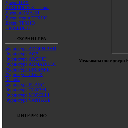
Двери ПВХ
ЭКОШПОН Классика
Двери в ЭМАЛИ
Двери серии ТЕХНО
Двери ТЕХНО
ЭКОШПОН
ФУРНИТУРА
Фурнитура ADDEN BAU
Фурнитура AGB
Фурнитура ARCHIE
Межкомнатные двери Е
Фурнитура ARMADILLO
Фурнитура BUSSARE
Фурнитура Class &
Melodia
Фурнитура FUARO
Фурнитура GLOBAL
Фурнитура MORELLI
Фурнитура VANTAGE
ИНТЕРЕСНО