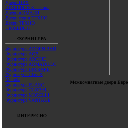
Двери ПВХ
ЭКОШПОН Классика
Двери в ЭМАЛИ
Двери серии ТЕХНО
Двери ТЕХНО
ЭКОШПОН
ФУРНИТУРА
Фурнитура ADDEN BAU
Фурнитура AGB
Фурнитура ARCHIE
Фурнитура ARMADILLO
Фурнитура BUSSARE
Фурнитура Class &
Melodia
Межкомнатные двери Европ
Фурнитура FUARO
Фурнитура GLOBAL
Фурнитура MORELLI
Фурнитура VANTAGE
ИНТЕРЕСНО