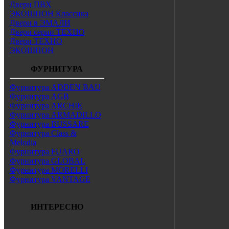
Двери ПВХ
ЭКОШПОН Классика
Двери в ЭМАЛИ
Двери серии ТЕХНО
Двери ТЕХНО
ЭКОШПОН
ФУРНИТУРА
Фурнитура ADDEN BAU
Фурнитура AGB
Фурнитура ARCHIE
Фурнитура ARMADILLO
Фурнитура BUSSARE
Фурнитура Class &
Melodia
Фурнитура FUARO
Фурнитура GLOBAL
Фурнитура MORELLI
Фурнитура VANTAGE
ИНТЕРЕСНО