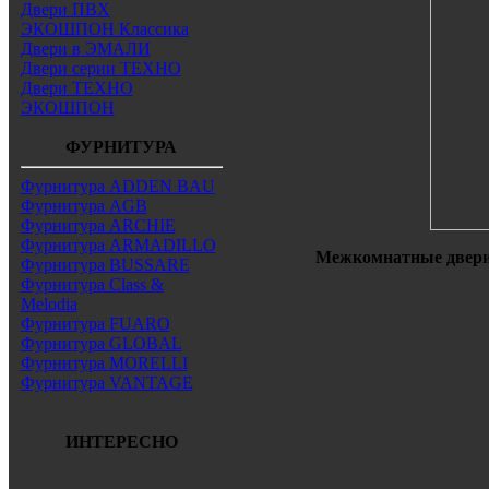
Двери ПВХ
ЭКОШПОН Классика
Двери в ЭМАЛИ
Двери серии ТЕХНО
Двери ТЕХНО
ЭКОШПОН
ФУРНИТУРА
Фурнитура ADDEN BAU
Фурнитура AGB
Фурнитура ARCHIE
Фурнитура ARMADILLO
Межкомнатные двери 
Фурнитура BUSSARE
Фурнитура Class &
Melodia
Фурнитура FUARO
Фурнитура GLOBAL
Фурнитура MORELLI
Фурнитура VANTAGE
ИНТЕРЕСНО