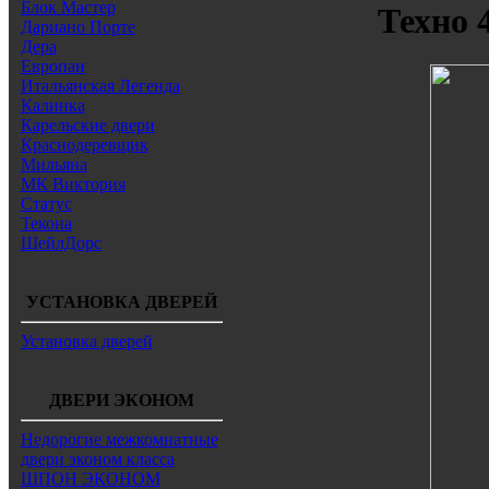
Блок Мастер
Техно 
Дариано Порте
Дера
Европан
Итальянская Легенда
Калинка
Карельские двери
Краснодеревщик
Мильяна
МК Виктория
Статус
Текона
ШейлДорс
УСТАНОВКА ДВЕРЕЙ
Установка дверей
ДВЕРИ ЭКОНОМ
Недорогие межкомнатные
двери эконом класса
ШПОН ЭКОНОМ