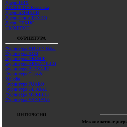
Двери ПВХ
ЭКОШПОН Классика
Двери в ЭМАЛИ
Двери серии ТЕХНО
Двери ТЕХНО
ЭКОШПОН
ФУРНИТУРА
Фурнитура ADDEN BAU
Фурнитура AGB
Фурнитура ARCHIE
Фурнитура ARMADILLO
Фурнитура BUSSARE
Фурнитура Class &
Melodia
Фурнитура FUARO
Фурнитура GLOBAL
Фурнитура MORELLI
Фурнитура VANTAGE
ИНТЕРЕСНО
Межкомнатные двери 