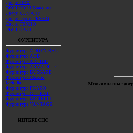
Двери ПВХ
ЭКОШПОН Классика
Двери в ЭМАЛИ
Двери серии ТЕХНО
Двери ТЕХНО
ЭКОШПОН
ФУРНИТУРА
Фурнитура ADDEN BAU
Фурнитура AGB
Фурнитура ARCHIE
Фурнитура ARMADILLO
Фурнитура BUSSARE
Фурнитура Class &
Melodia
Межкомнатные двери
Фурнитура FUARO
Фурнитура GLOBAL
Фурнитура MORELLI
Фурнитура VANTAGE
ИНТЕРЕСНО