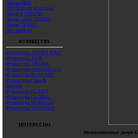
Двери ПВХ
ЭКОШПОН Классика
Двери в ЭМАЛИ
Двери серии ТЕХНО
Двери ТЕХНО
ЭКОШПОН
ФУРНИТУРА
Фурнитура ADDEN BAU
Фурнитура AGB
Фурнитура ARCHIE
Фурнитура ARMADILLO
Фурнитура BUSSARE
Фурнитура Class &
Melodia
Фурнитура FUARO
Фурнитура GLOBAL
Фурнитура MORELLI
Фурнитура VANTAGE
ИНТЕРЕСНО
Межкомнатные двери Ев