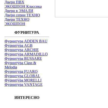
Двери ПВХ
ЭКОШПОН Классика
Двери в ЭМАЛИ
Двери серии ТЕХНО
Двери ТЕХНО
ЭКОШПОН
ФУРНИТУРА
Фурнитура ADDEN BAU
Фурнитура AGB
Фурнитура ARCHIE
Фурнитура ARMADILLO
Фурнитура BUSSARE
Фурнитура Class &
Melodia
Фурнитура FUARO
Фурнитура GLOBAL
Фурнитура MORELLI
Фурнитура VANTAGE
ИНТЕРЕСНО