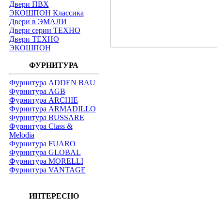
Двери ПВХ
ЭКОШПОН Классика
Двери в ЭМАЛИ
Двери серии ТЕХНО
Двери ТЕХНО
ЭКОШПОН
ФУРНИТУРА
Фурнитура ADDEN BAU
Фурнитура AGB
Фурнитура ARCHIE
Фурнитура ARMADILLO
Фурнитура BUSSARE
Фурнитура Class &
Melodia
Фурнитура FUARO
Фурнитура GLOBAL
Фурнитура MORELLI
Фурнитура VANTAGE
ИНТЕРЕСНО