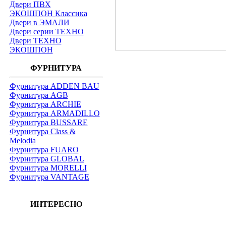
Двери ПВХ
ЭКОШПОН Классика
Двери в ЭМАЛИ
Двери серии ТЕХНО
Двери ТЕХНО
ЭКОШПОН
ФУРНИТУРА
Фурнитура ADDEN BAU
Фурнитура AGB
Фурнитура ARCHIE
Фурнитура ARMADILLO
Фурнитура BUSSARE
Фурнитура Class &
Melodia
Фурнитура FUARO
Фурнитура GLOBAL
Фурнитура MORELLI
Фурнитура VANTAGE
ИНТЕРЕСНО