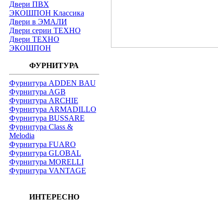
Двери ПВХ
ЭКОШПОН Классика
Двери в ЭМАЛИ
Двери серии ТЕХНО
Двери ТЕХНО
ЭКОШПОН
ФУРНИТУРА
Фурнитура ADDEN BAU
Фурнитура AGB
Фурнитура ARCHIE
Фурнитура ARMADILLO
Фурнитура BUSSARE
Фурнитура Class &
Melodia
Фурнитура FUARO
Фурнитура GLOBAL
Фурнитура MORELLI
Фурнитура VANTAGE
ИНТЕРЕСНО