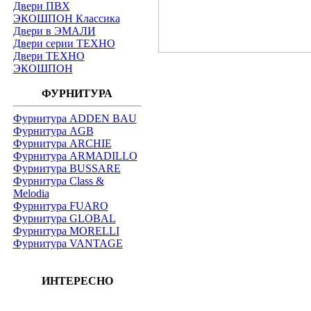
Двери ПВХ
ЭКОШПОН Классика
Двери в ЭМАЛИ
Двери серии ТЕХНО
Двери ТЕХНО
ЭКОШПОН
ФУРНИТУРА
Фурнитура ADDEN BAU
Фурнитура AGB
Фурнитура ARCHIE
Фурнитура ARMADILLO
Фурнитура BUSSARE
Фурнитура Class &
Melodia
Фурнитура FUARO
Фурнитура GLOBAL
Фурнитура MORELLI
Фурнитура VANTAGE
ИНТЕРЕСНО