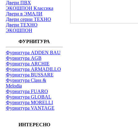
Двери ПВХ
ЭКОШПОН Классика
Двери в ЭМАЛИ
Двери серии ТЕХНО
Двери ТЕХНО
ЭКОШПОН
ФУРНИТУРА
Фурнитура ADDEN BAU
Фурнитура AGB
Фурнитура ARCHIE
Фурнитура ARMADILLO
Фурнитура BUSSARE
Фурнитура Class &
Melodia
Фурнитура FUARO
Фурнитура GLOBAL
Фурнитура MORELLI
Фурнитура VANTAGE
ИНТЕРЕСНО