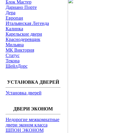
Блок Мастер
Дариано Порте
Дера
Европан
Итальянская Легенда
Калинка
Карельские двери
Краснодеревщик
Мильяна
МК Виктория
Статус
Текона
ШейлДорс
УСТАНОВКА ДВЕРЕЙ
Установка дверей
ДВЕРИ ЭКОНОМ
Недорогие межкомнатные
двери эконом класса
ШПОН ЭКОНОМ