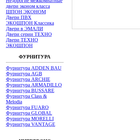
Недорогие межкомнатные
двери эконом класса
ШПОН ЭКОНОМ
Двери ПВХ
ЭКОШПОН Классика
Двери в ЭМАЛИ
Двери серии ТЕХНО
Двери ТЕХНО
ЭКОШПОН
ФУРНИТУРА
Фурнитура ADDEN BAU
Фурнитура AGB
Фурнитура ARCHIE
Фурнитура ARMADILLO
Фурнитура BUSSARE
Фурнитура Class &
Melodia
Фурнитура FUARO
Фурнитура GLOBAL
Фурнитура MORELLI
Фурнитура VANTAGE