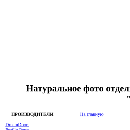
Натуральное фото отде
ПРОИЗВОДИТЕЛИ
На главную
DreamDoors
Profilo Porte