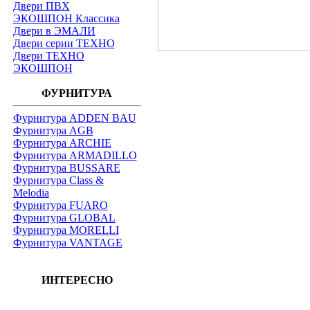
Двери ПВХ
ЭКОШПОН Классика
Двери в ЭМАЛИ
Двери серии ТЕХНО
Двери ТЕХНО
ЭКОШПОН
ФУРНИТУРА
Фурнитура ADDEN BAU
Фурнитура AGB
Фурнитура ARCHIE
Фурнитура ARMADILLO
Фурнитура BUSSARE
Фурнитура Class &
Melodia
Фурнитура FUARO
Фурнитура GLOBAL
Фурнитура MORELLI
Фурнитура VANTAGE
ИНТЕРЕСНО