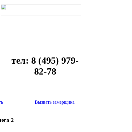
тел: 8 (495) 979-
82-78
ть
Вызвать замерщика
ега 2