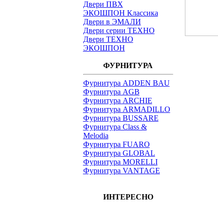
Двери ПВХ
ЭКОШПОН Классика
Двери в ЭМАЛИ
Двери серии ТЕХНО
Двери ТЕХНО
ЭКОШПОН
ФУРНИТУРА
Фурнитура ADDEN BAU
Фурнитура AGB
Фурнитура ARCHIE
Фурнитура ARMADILLO
Фурнитура BUSSARE
Фурнитура Class &
Melodia
Фурнитура FUARO
Фурнитура GLOBAL
Фурнитура MORELLI
Фурнитура VANTAGE
ИНТЕРЕСНО