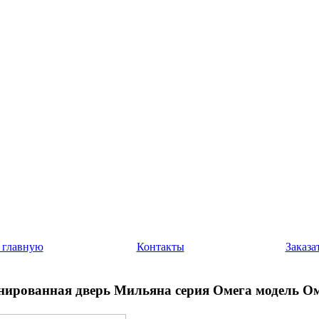
 главную
Контакты
Заказа
ированная дверь Мильяна серия Омега модель Ом