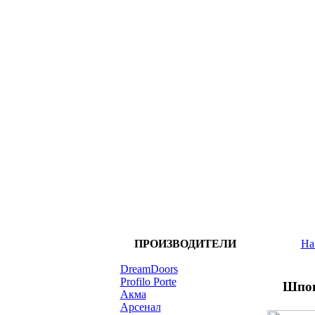
ПРОИЗВОДИТЕЛИ
На
DreamDoors
Profilo Porte
Шпон
Акма
Арсенал