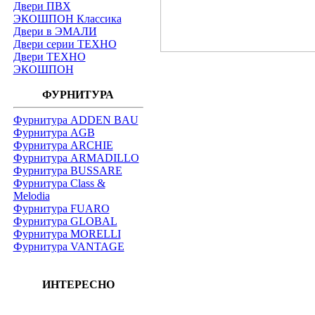
Двери ПВХ
ЭКОШПОН Классика
Двери в ЭМАЛИ
Двери серии ТЕХНО
Двери ТЕХНО
ЭКОШПОН
ФУРНИТУРА
Фурнитура ADDEN BAU
Фурнитура AGB
Фурнитура ARCHIE
Фурнитура ARMADILLO
Фурнитура BUSSARE
Фурнитура Class &
Melodia
Фурнитура FUARO
Фурнитура GLOBAL
Фурнитура MORELLI
Фурнитура VANTAGE
ИНТЕРЕСНО