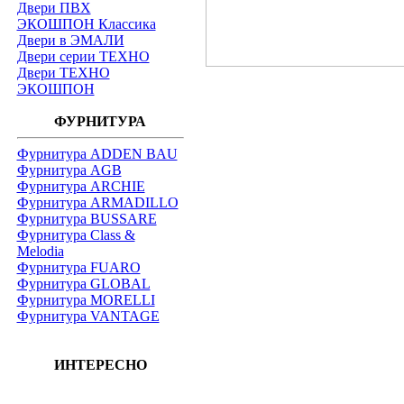
Двери ПВХ
ЭКОШПОН Классика
Двери в ЭМАЛИ
Двери серии ТЕХНО
Двери ТЕХНО
ЭКОШПОН
ФУРНИТУРА
Фурнитура ADDEN BAU
Фурнитура AGB
Фурнитура ARCHIE
Фурнитура ARMADILLO
Фурнитура BUSSARE
Фурнитура Class &
Melodia
Фурнитура FUARO
Фурнитура GLOBAL
Фурнитура MORELLI
Фурнитура VANTAGE
ИНТЕРЕСНО