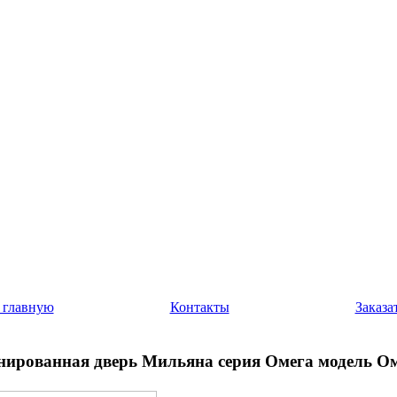
 главную
Контакты
Заказа
ированная дверь Мильяна серия Омега модель Ом