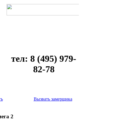
тел: 8 (495) 979-
82-78
ть
Вызвать замерщика
ега 2