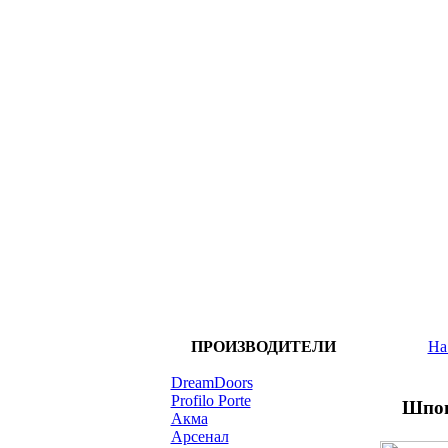
ПРОИЗВОДИТЕЛИ
На
DreamDoors
Profilo Porte
Шпон
Акма
Арсенал