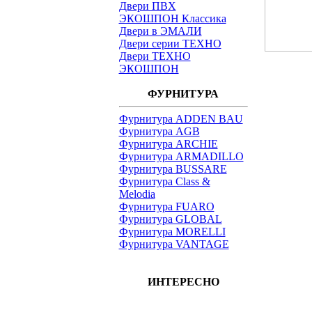
Двери ПВХ
ЭКОШПОН Классика
Двери в ЭМАЛИ
Двери серии ТЕХНО
Двери ТЕХНО
ЭКОШПОН
ФУРНИТУРА
Фурнитура ADDEN BAU
Фурнитура AGB
Фурнитура ARCHIE
Фурнитура ARMADILLO
Фурнитура BUSSARE
Фурнитура Class &
Melodia
Фурнитура FUARO
Фурнитура GLOBAL
Фурнитура MORELLI
Фурнитура VANTAGE
ИНТЕРЕСНО