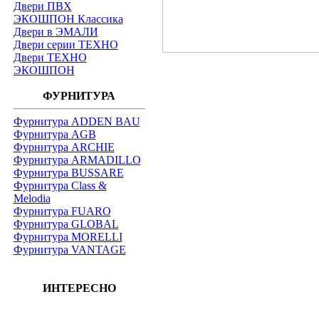
Двери ПВХ
ЭКОШПОН Классика
Двери в ЭМАЛИ
Двери серии ТЕХНО
Двери ТЕХНО
ЭКОШПОН
ФУРНИТУРА
Фурнитура ADDEN BAU
Фурнитура AGB
Фурнитура ARCHIE
Фурнитура ARMADILLO
Фурнитура BUSSARE
Фурнитура Class &
Melodia
Фурнитура FUARO
Фурнитура GLOBAL
Фурнитура MORELLI
Фурнитура VANTAGE
ИНТЕРЕСНО