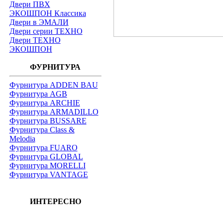
Двери ПВХ
ЭКОШПОН Классика
Двери в ЭМАЛИ
Двери серии ТЕХНО
Двери ТЕХНО
ЭКОШПОН
ФУРНИТУРА
Фурнитура ADDEN BAU
Фурнитура AGB
Фурнитура ARCHIE
Фурнитура ARMADILLO
Фурнитура BUSSARE
Фурнитура Class &
Melodia
Фурнитура FUARO
Фурнитура GLOBAL
Фурнитура MORELLI
Фурнитура VANTAGE
ИНТЕРЕСНО