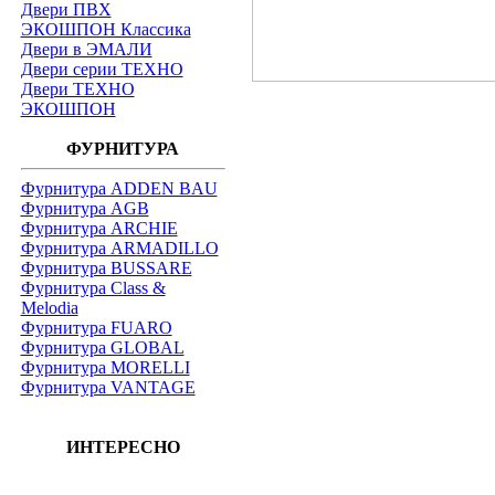
Двери ПВХ
ЭКОШПОН Классика
Двери в ЭМАЛИ
Двери серии ТЕХНО
Двери ТЕХНО
ЭКОШПОН
ФУРНИТУРА
Фурнитура ADDEN BAU
Фурнитура AGB
Фурнитура ARCHIE
Фурнитура ARMADILLO
Фурнитура BUSSARE
Фурнитура Class &
Melodia
Фурнитура FUARO
Фурнитура GLOBAL
Фурнитура MORELLI
Фурнитура VANTAGE
ИНТЕРЕСНО