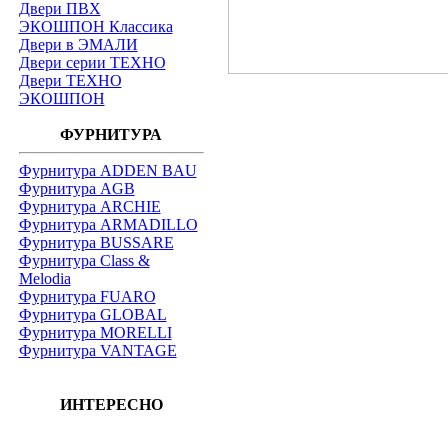
Двери ПВХ
ЭКОШПОН Классика
Двери в ЭМАЛИ
Двери серии ТЕХНО
Двери ТЕХНО
ЭКОШПОН
ФУРНИТУРА
Фурнитура ADDEN BAU
Фурнитура AGB
Фурнитура ARCHIE
Фурнитура ARMADILLO
Фурнитура BUSSARE
Фурнитура Class &
Melodia
Фурнитура FUARO
Фурнитура GLOBAL
Фурнитура MORELLI
Фурнитура VANTAGE
ИНТЕРЕСНО