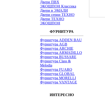
Двери ПВХ
ЭКОШПОН Классика
Двери в ЭМАЛИ
Двери серии ТЕХНО
Двери ТЕХНО
ЭКОШПОН
ФУРНИТУРА
Фурнитура ADDEN BAU
Фурнитура AGB
Фурнитура ARCHIE
Фурнитура ARMADILLO
Фурнитура BUSSARE
Фурнитура Class &
Melodia
Фурнитура FUARO
Фурнитура GLOBAL
Фурнитура MORELLI
Фурнитура VANTAGE
ИНТЕРЕСНО