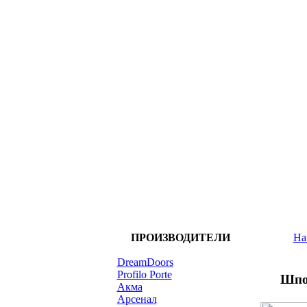
ПРОИЗВОДИТЕЛИ
На
DreamDoors
Profilo Porte
Шпо
Акма
Арсенал