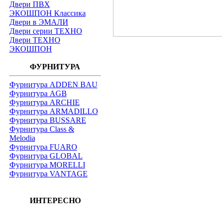
Двери ПВХ
ЭКОШПОН Классика
Двери в ЭМАЛИ
Двери серии ТЕХНО
Двери ТЕХНО
ЭКОШПОН
ФУРНИТУРА
Фурнитура ADDEN BAU
Фурнитура AGB
Фурнитура ARCHIE
Фурнитура ARMADILLO
Фурнитура BUSSARE
Фурнитура Class &
Melodia
Фурнитура FUARO
Фурнитура GLOBAL
Фурнитура MORELLI
Фурнитура VANTAGE
ИНТЕРЕСНО