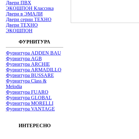
Двери ПВХ
ЭКОШПОН Классика
Двери в ЭМАЛИ
Двери серии ТЕХНО
Двери ТЕХНО
ЭКОШПОН
ФУРНИТУРА
Фурнитура ADDEN BAU
Фурнитура AGB
Фурнитура ARCHIE
Фурнитура ARMADILLO
Фурнитура BUSSARE
Фурнитура Class &
Melodia
Фурнитура FUARO
Фурнитура GLOBAL
Фурнитура MORELLI
Фурнитура VANTAGE
ИНТЕРЕСНО