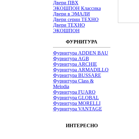
Двери ПВХ
ЭКОШПОН Классика
Двери в ЭМАЛИ
Двери серии ТЕХНО
Двери ТЕХНО
ЭКОШПОН
ФУРНИТУРА
Фурнитура ADDEN BAU
Фурнитура AGB
Фурнитура ARCHIE
Фурнитура ARMADILLO
Фурнитура BUSSARE
Фурнитура Class &
Melodia
Фурнитура FUARO
Фурнитура GLOBAL
Фурнитура MORELLI
Фурнитура VANTAGE
ИНТЕРЕСНО