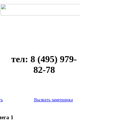
тел: 8 (495) 979-
82-78
ть
Вызвать замерщика
ега 1