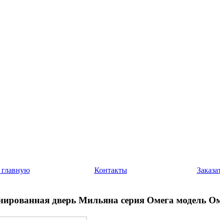
 главную
Контакты
Заказа
ированная дверь Мильяна серия Омега модель Ом