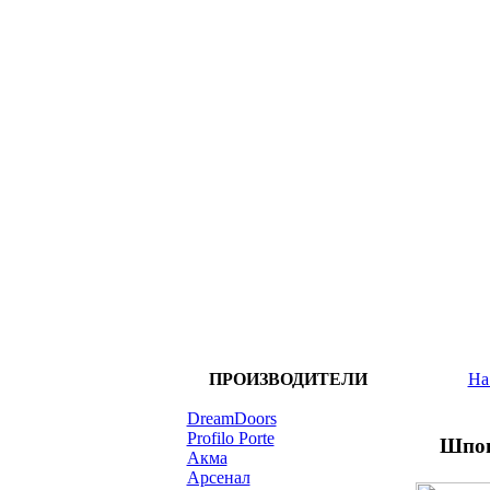
ПРОИЗВОДИТЕЛИ
На
DreamDoors
Profilo Porte
Шпон
Акма
Арсенал