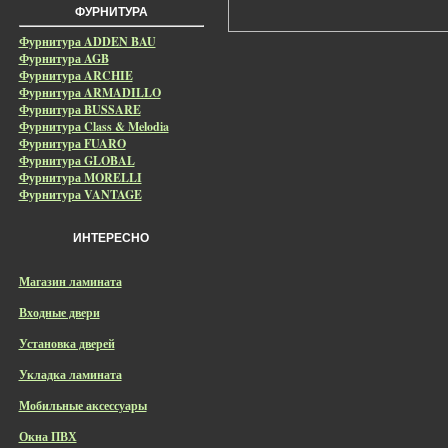
ФУРНИТУРА
Фурнитура ADDEN BAU
Фурнитура AGB
Фурнитура ARCHIE
Фурнитура ARMADILLO
Фурнитура BUSSARE
Фурнитура Class & Melodia
Фурнитура FUARO
Фурнитура GLOBAL
Фурнитура MORELLI
Фурнитура VANTAGE
ИНТЕРЕСНО
Магазин ламината
Входные двери
Установка дверей
Укладка ламината
Мобильные аксессуары
Окна ПВХ