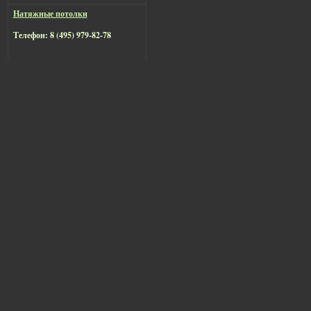
Натяжные потолки
Телефон: 8 (495) 979-82-78