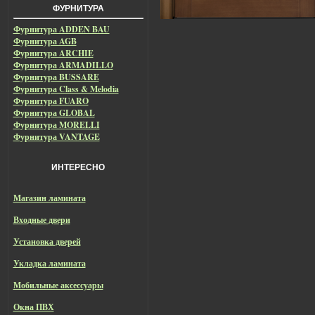
ФУРНИТУРА
Фурнитура ADDEN BAU
Фурнитура AGB
Фурнитура ARCHIE
Фурнитура ARMADILLO
Фурнитура BUSSARE
Фурнитура Class & Melodia
Фурнитура FUARO
Фурнитура GLOBAL
Фурнитура MORELLI
Фурнитура VANTAGE
ИНТЕРЕСНО
Магазин ламината
Входные двери
Установка дверей
Укладка ламината
Мобильные аксессуары
Окна ПВХ