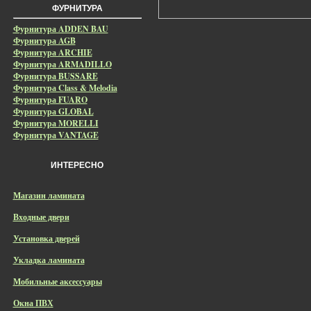
ФУРНИТУРА
Фурнитура ADDEN BAU
Фурнитура AGB
Фурнитура ARCHIE
Фурнитура ARMADILLO
Фурнитура BUSSARE
Фурнитура Class & Melodia
Фурнитура FUARO
Фурнитура GLOBAL
Фурнитура MORELLI
Фурнитура VANTAGE
ИНТЕРЕСНО
Магазин ламината
Входные двери
Установка дверей
Укладка ламината
Мобильные аксессуары
Окна ПВХ