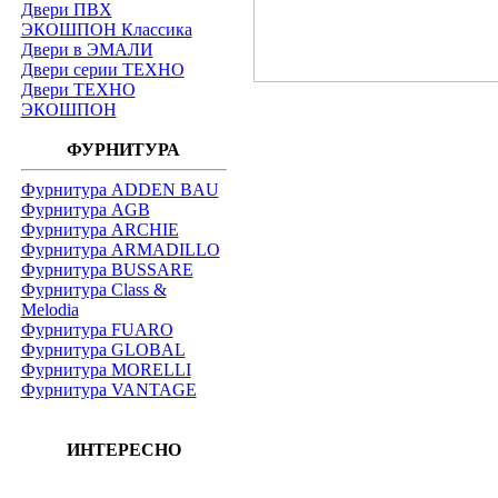
Двери ПВХ
ЭКОШПОН Классика
Двери в ЭМАЛИ
Двери серии ТЕХНО
Двери ТЕХНО
ЭКОШПОН
ФУРНИТУРА
Фурнитура ADDEN BAU
Фурнитура AGB
Фурнитура ARCHIE
Фурнитура ARMADILLO
Фурнитура BUSSARE
Фурнитура Class &
Melodia
Фурнитура FUARO
Фурнитура GLOBAL
Фурнитура MORELLI
Фурнитура VANTAGE
ИНТЕРЕСНО