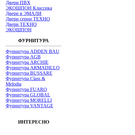
Двери ПВХ
ЭКОШПОН Классика
Двери в ЭМАЛИ
Двери серии ТЕХНО
Двери ТЕХНО
ЭКОШПОН
ФУРНИТУРА
Фурнитура ADDEN BAU
Фурнитура AGB
Фурнитура ARCHIE
Фурнитура ARMADILLO
Фурнитура BUSSARE
Фурнитура Class &
Melodia
Фурнитура FUARO
Фурнитура GLOBAL
Фурнитура MORELLI
Фурнитура VANTAGE
ИНТЕРЕСНО