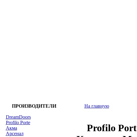
ПРОИЗВОДИТЕЛИ
На главную
DreamDoors
Profilo Porte
Profilo Por
Акма
Арсенал