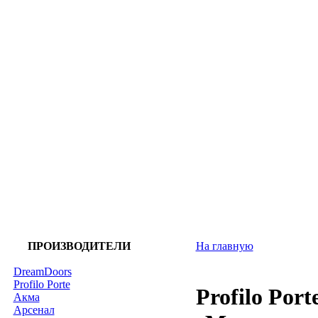
ПРОИЗВОДИТЕЛИ
На главную
DreamDoors
Profilo Porte
Profilo Por
Акма
Арсенал