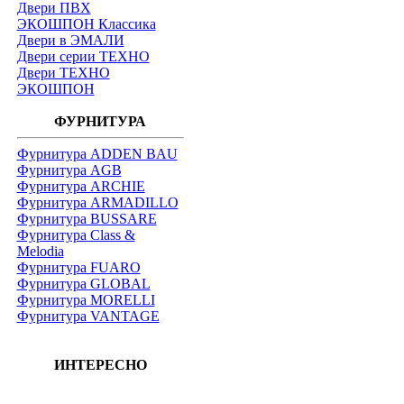
Двери ПВХ
ЭКОШПОН Классика
Двери в ЭМАЛИ
Двери серии ТЕХНО
Двери ТЕХНО
ЭКОШПОН
ФУРНИТУРА
Фурнитура ADDEN BAU
Фурнитура AGB
Фурнитура ARCHIE
Фурнитура ARMADILLO
Фурнитура BUSSARE
Фурнитура Class &
Melodia
Фурнитура FUARO
Фурнитура GLOBAL
Фурнитура MORELLI
Фурнитура VANTAGE
ИНТЕРЕСНО