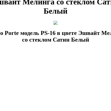
швайт Мелинга со стеклом Сат
Белый
lo Porte модель PS-16 в цвете Эшвайт М
со стеклом Сатин Белый