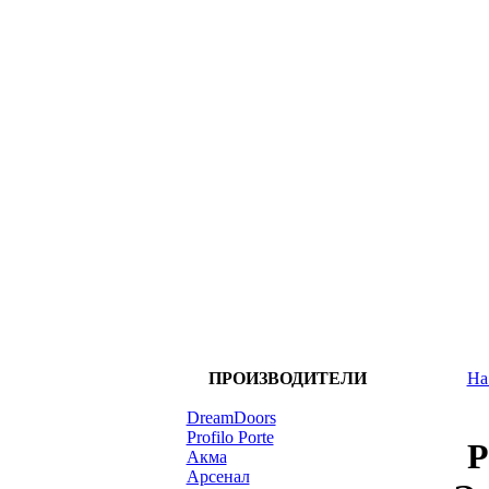
ПРОИЗВОДИТЕЛИ
На
DreamDoors
Profilo Porte
P
Акма
Арсенал