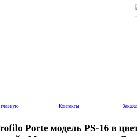
 главную
Контакты
Заказа
rofilo Porte модель PS-16 в цве