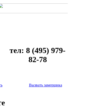
тел: 8 (495) 979-
82-78
ть
Вызвать замерщика
те