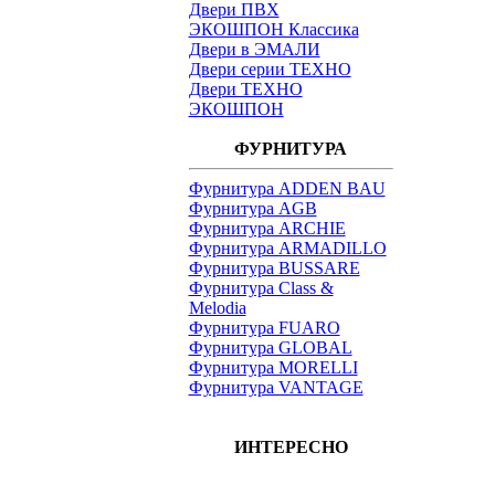
Двери ПВХ
ЭКОШПОН Классика
Двери в ЭМАЛИ
Двери серии ТЕХНО
Двери ТЕХНО
ЭКОШПОН
ФУРНИТУРА
Фурнитура ADDEN BAU
Фурнитура AGB
Фурнитура ARCHIE
Фурнитура ARMADILLO
Фурнитура BUSSARE
Фурнитура Class &
Melodia
Фурнитура FUARO
Фурнитура GLOBAL
Фурнитура MORELLI
Фурнитура VANTAGE
ИНТЕРЕСНО