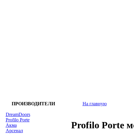
ПРОИЗВОДИТЕЛИ
На главную
DreamDoors
Profilo Porte
Profilo Porte 
Акма
Арсенал