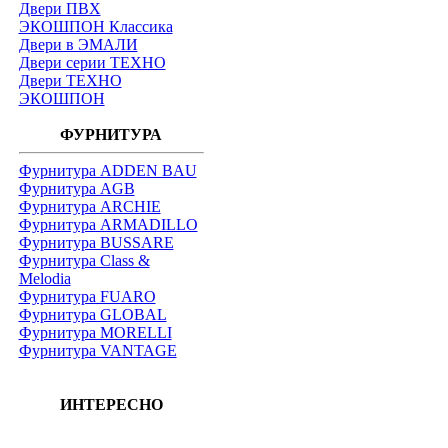
Двери ПВХ
ЭКОШПОН Классика
Двери в ЭМАЛИ
Двери серии ТЕХНО
Двери ТЕХНО
ЭКОШПОН
ФУРНИТУРА
Фурнитура ADDEN BAU
Фурнитура AGB
Фурнитура ARCHIE
Фурнитура ARMADILLO
Фурнитура BUSSARE
Фурнитура Class &
Melodia
Фурнитура FUARO
Фурнитура GLOBAL
Фурнитура MORELLI
Фурнитура VANTAGE
ИНТЕРЕСНО